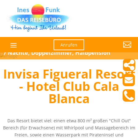

Anrufen
7 Nächte, Doppelzimmer, Halbpension
Invisa Figueral Resort
- Hotel Club Cala
Blanca
Das Resort bietet viel: einen etwa 800 m² großen "Chill Out"
Bereich (für Erwachsene) mit Whirlpool und Massagebereich im
Freien, sowie einen Wasserpark mit Pirateninsel und