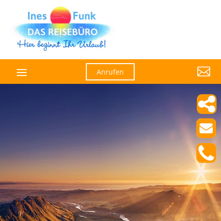

Anrufen