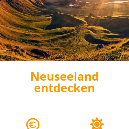
Neuseeland
entdecken